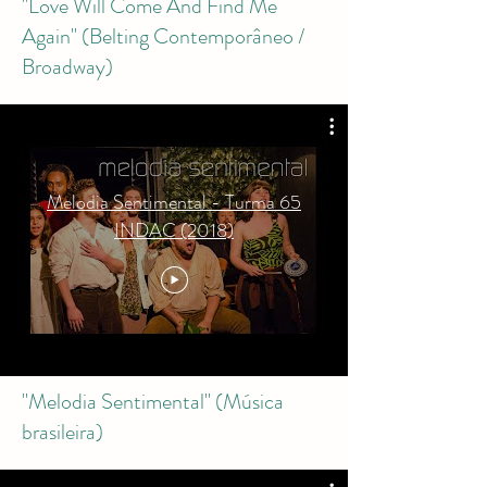
"Love Will Come And Find Me
Again" (Belting Contemporâneo /
Broadway)
Melodia Sentimental - Turma 65
INDAC (2018)
"Melodia Sentimental" (Música
brasileira)