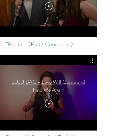
"Perfect" (Pop / Cerimonial)
JUJU BAC - Love Will Come and
Find Me Again